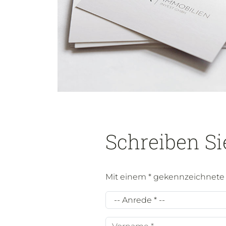
Schreiben Si
Mit einem * gekennzeichnete F
Anrede
*
Vorname