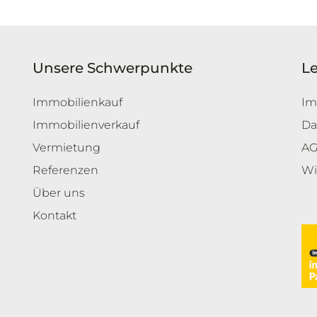
Unsere Schwerpunkte
L
Immobilienkauf
Im
Immobilienverkauf
Da
Vermietung
A
Referenzen
Wi
Über uns
Kontakt