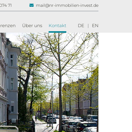
074 71
mail@nr-immobilien-invest.de
erenzen
Über uns
Kontakt
DE
|
EN