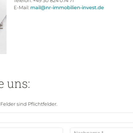
Telefon: +49 30 824 074 71
E-Mail:
mail@nr-immobilien-invest.de
e uns:
elder sind Pflichtfelder.
Nachname