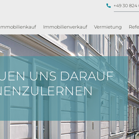
+49 30 824 
Immobilienkauf
Immobilienverkauf
Vermietung
Ref
UEN UNS DARAUF
NNENZULERNEN