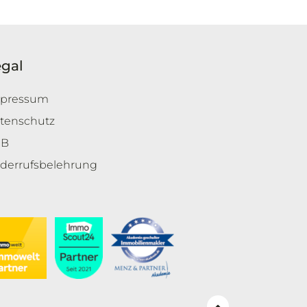
egal
pressum
tenschutz
GB
derrufsbelehrung