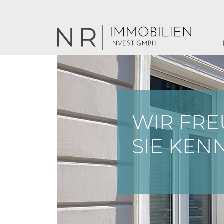
WIR FRE
SIE KE