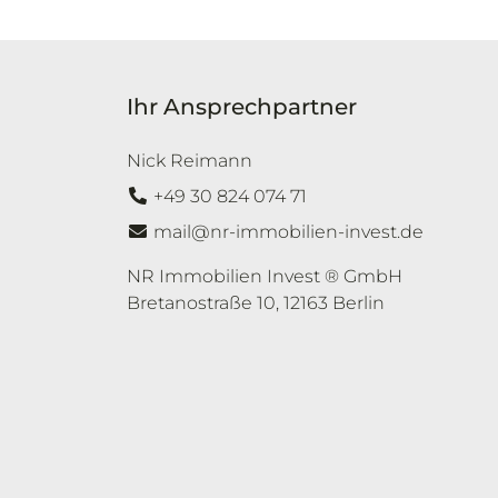
Ihr Ansprechpartner
Nick Reimann
+49 30 824 074 71
mail@nr-immobilien-invest.de
NR Immobilien Invest ® GmbH
Bretanostraße 10
,
12163
Berlin