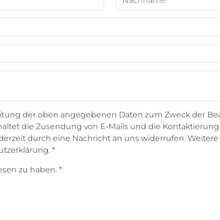
*
eitung der oben angegebenen Daten zum Zweck der Be
nhaltet die Zusendung von E-Mails und die Kontaktierung 
ederzeit durch eine Nachricht an uns widerrufen. Weite
utzerklärung.
*
lesen zu haben.
*